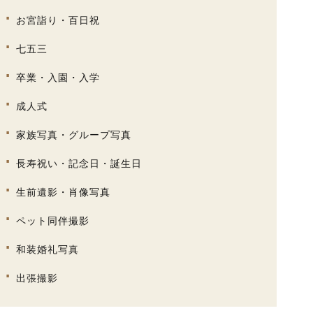
お宮詣り・百日祝
七五三
卒業・入園・入学
成人式
家族写真・グループ写真
長寿祝い・記念日・誕生日
生前遺影・肖像写真
ペット同伴撮影
和装婚礼写真
出張撮影