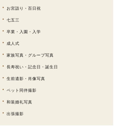
お宮詣り・百日祝
七五三
卒業・入園・入学
成人式
家族写真・グループ写真
長寿祝い・記念日・誕生日
生前遺影・肖像写真
ペット同伴撮影
和装婚礼写真
出張撮影