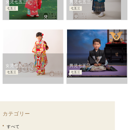
女児七五三
男児七五三
七五三
七五三
女児七五三
男児七五三
七五三
七五三
カテゴリー
すべて