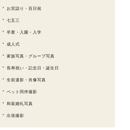
お宮詣り・百日祝
七五三
卒業・入園・入学
成人式
家族写真・グループ写真
長寿祝い・記念日・誕生日
生前遺影・肖像写真
ペット同伴撮影
和装婚礼写真
出張撮影