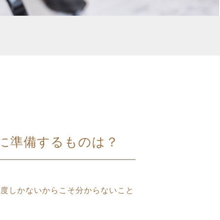
に準備するものは？
一度しかないからこそ分からないこと