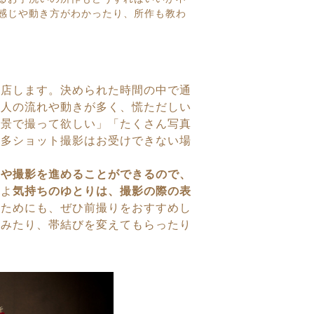
感じや動き方がわかったり、所作も教わ
店します。決められた時間の中で通
り人の流れや動きが多く、慌ただしい
背景で撮って欲しい」「たくさん写真
の多ショット撮影はお受けできない場
度や撮影を進めることができるので、
たよ
気持ちのゆとりは、撮影の際の表
く
ためにも、ぜひ前撮りをおすすめし
てみたり、帯結びを変えて
もらったり