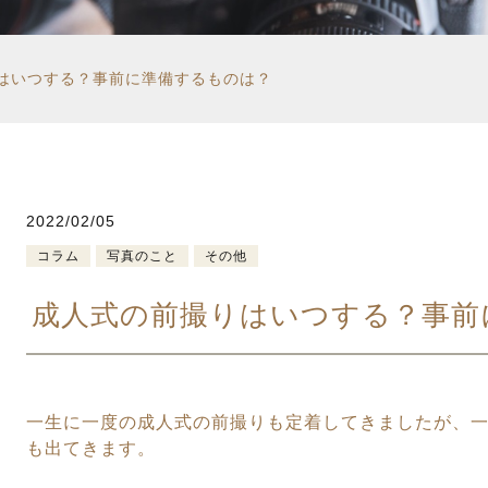
ペット同伴撮影
はいつする？事前に準備するものは？
出張撮影
2022/02/05
コラム
写真のこと
その他
成人式の前撮りはいつする？事前
一生に一度の成人式の前撮りも定着してきましたが、
も出てきます。