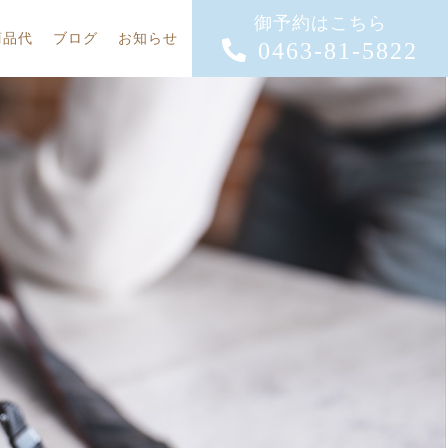
御予約はこちら
商品代
ブログ
お知らせ
0463-81-5822