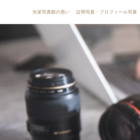
光栄写真館の思い
証明写真・プロフィール写真
証明写真
お宮詣り・百日祝
プロフィール写真(トータルスタイル)
卒業・入園・入学
家族写真・グループ写真