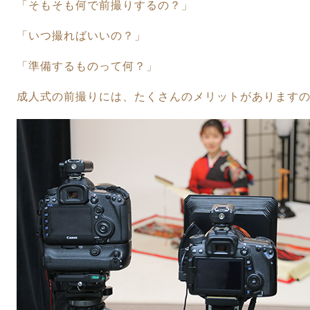
「そもそも何で前撮りするの？」
「いつ撮ればいいの？」
「準備するものって何？」
成人式の前撮りには、たくさんのメリットがあります