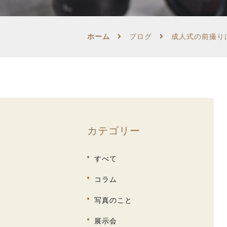
生前遺影・肖像写真
ホーム
ブログ
成人式の前撮り
和装婚礼写真
カテゴリー
すべて
コラム
写真のこと
展示会