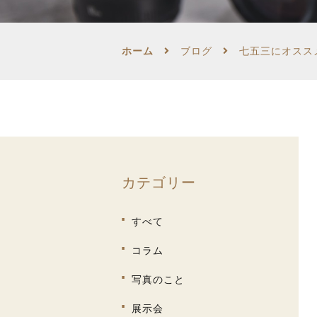
生前遺影・肖像写真
ホーム
ブログ
七五三にオスス
和装婚礼写真
カテゴリー
すべて
コラム
写真のこと
展示会