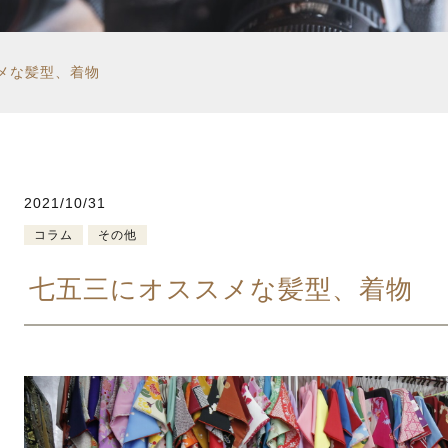
ペット同伴撮影
メな髪型、着物
出張撮影
2021/10/31
コラム
その他
七五三にオススメな髪型、着物