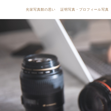
光栄写真館の思い
証明写真・プロフィール写真
証明写真
お宮詣り・百日祝
プロフィール写真(トータルスタイル)
卒業・入園・入学
家族写真・グループ写真