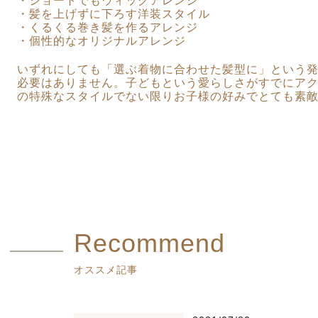
・ショートでもウィッグアレンジ
・髪を上げずに下ろす洋装スタイル
・くるくる巻き髪を作るアレンジ
・個性的なオリジナルアレンジ
いずれにしても「選ぶ着物に合わせた髪型に」という
必要はありません。子どもという愛らしさがすでにア
の特殊なスタイルでない限りお子様の好みでとても素
Recommend
オススメ記事