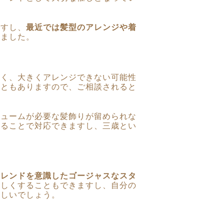
ですし、
最近では髪型のアレンジや着
りました。
多く、大きくアレンジできない可能性
こともありますので、ご相談されると
リュームが必要な髪飾りが留められな
することで対応できますし、三歳とい
トレンドを意識したゴージャスなスタ
なしくすることもできますし、自分の
楽しいでしょう。