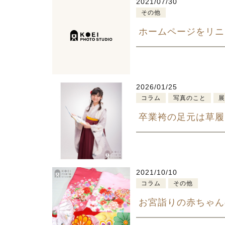
2021/07/30
その他
ホームページをリニ
2026/01/25
コラム
写真のこと
卒業袴の足元は草履
2021/10/10
コラム
その他