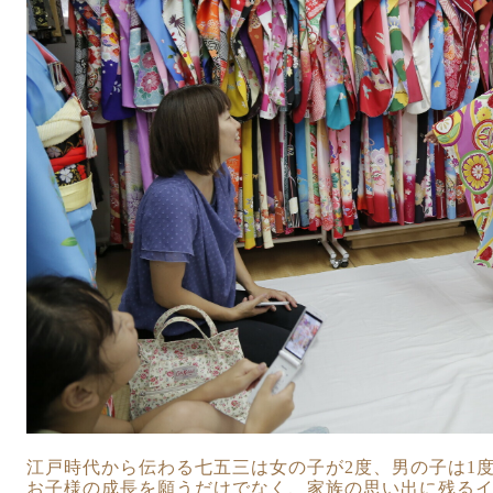
江戸時代から伝わる七五三は女の子が
2
度、男の子は
1
お子様の成長を願うだけでなく、家族の思い出に残る