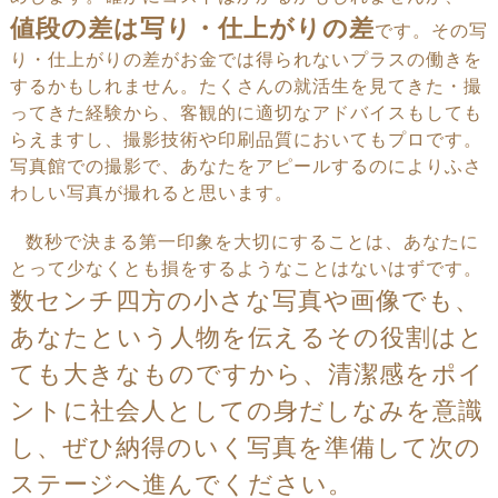
値段の差は写り・仕上がりの差
です。その写
り・仕上がりの差がお金では得られないプラスの働きを
するかもしれません。たくさんの就活生を見てきた・撮
ってきた経験から、客観的に適切なアドバイスもしても
らえますし、
撮影技術や印刷品質においてもプロです。
写真館での撮影で、あなたをアピールするのによりふさ
わしい写真が撮れると思います。
数秒で決まる第一印象を大切にすることは、あなたに
とって少なくとも損をするようなことはないはずです。
数センチ四方の小さな写真や画像でも、
あなたという人物を伝えるその役割はと
ても大きなものですから、清潔感をポイ
ントに社会人としての身だしなみを意識
し、ぜひ納得のいく写真を準備して次の
ステージへ進んでください。