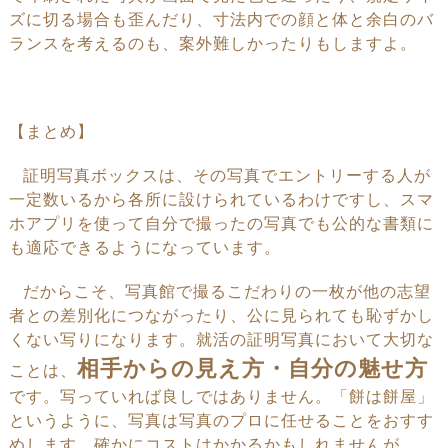
ズに切る場合も
歪んだり、
寸法内での
顔と体と余白のバ
ラ
ンスを考えるのも、案外難し
かったりもしますよ。
【まとめ】
証明写真ボックスは、その写真でエントリーする人が
一定数いるから各所に設けられているわけですし、スマ
ホアプリを使って自分で撮ったの写真でも公的な書類に
も適応できるようになっています。
だからこそ、写真館で撮るこだわりの一枚が他の志望
者との差別化につながったり、公に見られても恥ずかし
くない写りになります。就活の証明写真において大切な
相手からの見え方・自分の魅せ方
ことは、
です。写っていれば良しではありません。「餅は餅屋」
というように、写真は写真のプロに任せることをおすす
めします。確かにコストはかかるかもしれませんが、